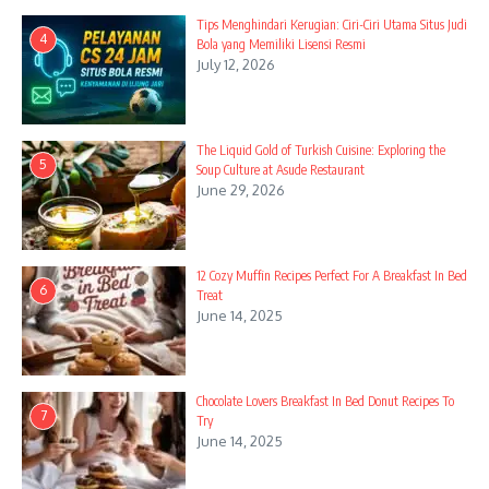
Tips Menghindari Kerugian: Ciri-Ciri Utama Situs Judi
4
Bola yang Memiliki Lisensi Resmi
July 12, 2026
The Liquid Gold of Turkish Cuisine: Exploring the
5
Soup Culture at Asude Restaurant
June 29, 2026
12 Cozy Muffin Recipes Perfect For A Breakfast In Bed
6
Treat
June 14, 2025
Chocolate Lovers Breakfast In Bed Donut Recipes To
7
Try
June 14, 2025