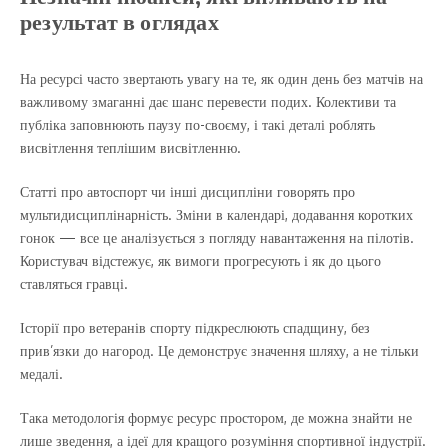
результат в оглядах
На ресурсі часто звертають увагу на те, як один день без матчів на
важливому змаганні дає шанс перевести подих. Колективи та
публіка заповнюють паузу по-своєму, і такі деталі роблять
висвітлення теплішим висвітленню.
Статті про автоспорт чи інші дисципліни говорять про
мультидисциплінарність. Зміни в календарі, додавання коротких
гонок — все це аналізується з погляду навантаження на пілотів.
Користувач відстежує, як вимоги прогресують і як до цього
ставляться гравці.
Історії про ветеранів спорту підкреслюють спадщину, без
прив’язки до нагород. Це демонструє значення шляху, а не тільки
медалі.
Така методологія формує ресурс простором, де можна знайти не
лише зведення, а ідеї для кращого розуміння спортивної індустрії.