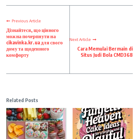
Previous Article
Дізнайтеся, що цінного
можна почерпнути на
Next Article
cikavinka.kr.ua для свого
дому та щоденного
Cara Memulai Bermain di
комфорту
Situs Judi Bola CMD368
Related Posts