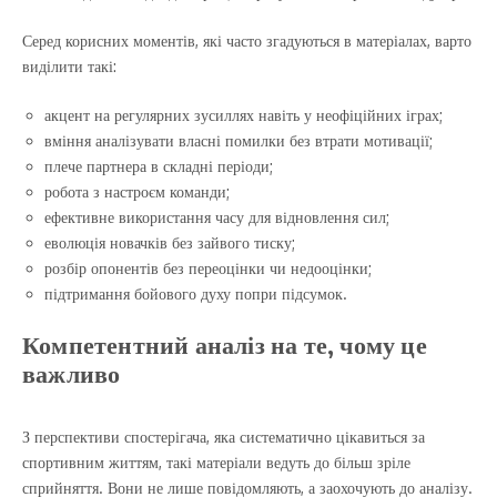
Серед корисних моментів, які часто згадуються в матеріалах, варто
виділити такі:
акцент на регулярних зусиллях навіть у неофіційних іграх;
вміння аналізувати власні помилки без втрати мотивації;
плече партнера в складні періоди;
робота з настроєм команди;
ефективне використання часу для відновлення сил;
еволюція новачків без зайвого тиску;
розбір опонентів без переоцінки чи недооцінки;
підтримання бойового духу попри підсумок.
Компетентний аналіз на те, чому це
важливо
З перспективи спостерігача, яка систематично цікавиться за
спортивним життям, такі матеріали ведуть до більш зріле
сприйняття. Вони не лише повідомляють, а заохочують до аналізу.