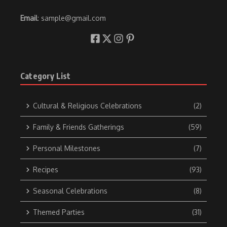
Email
: sample@gmail.com
Category List
Cultural & Religious Celebrations
(2)
Family & Friends Gatherings
(59)
Personal Milestones
(7)
Recipes
(93)
Seasonal Celebrations
(8)
Themed Parties
(31)