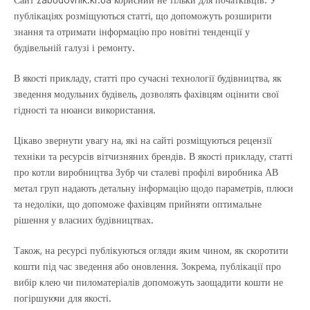
публікаціях розміщуються статті, що допоможуть розширити
знання та отримати інформацію про новітні тенденції у
будівельній галузі і ремонту.
В якості прикладу, статті про сучасні технології будівництва, як
зведення модульних будівель, дозволять фахівцям оцінити свої
гідності та нюанси використання.
Цікаво звернути увагу на, які на сайті розміщуються рецензії
техніки та ресурсів вітчизняних брендів. В якості прикладу, статті
про котли виробництва Зубр чи сталеві профілі виробника АВ
метал груп надають детальну інформацію щодо параметрів, плюси
та недоліки, що допоможе фахівцям прийняти оптимальне
рішення у власних будівництвах.
Також, на ресурсі публікуються огляди яким чином, як скоротити
кошти під час зведення або оновлення. Зокрема, публікації про
вибір клею чи пиломатеріалів допоможуть заощадити кошти не
погіршуючи для якості.