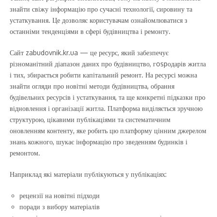
знайти свіжу інформацію про сучасні технології, сировину та
устаткування. Це дозволяє користувачам ознайомлюватися з
останніми тенденціями в сфері будівництва і ремонту.
Сайт zabudovnik.kr.ua — це ресурс, який забезпечує
різноманітний діапазон даних про будівництво, гospодарів житла
і тих, збирається робити капітальний ремонт. На ресурсі можна
знайти огляди про новітні методи будівництва, обрання
будівельних ресурсів і устаткування, та ще конкретні підказки про
відновлення і організації житла. Платформа виділяється зручною
структурою, цікавими публікаціями та систематичним
оновленням контенту, яке робить цю платформу цінним джерелом
знань кожного, шукає інформацію про зведенням будинків і
ремонтом.
Наприклад які матеріали публікуються у публікаціях:
рецензії на новітні підходи
поради з вибору матеріалів