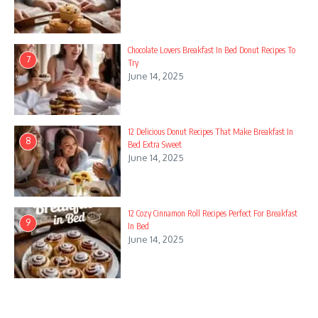
Chocolate Lovers Breakfast In Bed Donut Recipes To
7
Try
June 14, 2025
12 Delicious Donut Recipes That Make Breakfast In
8
Bed Extra Sweet
June 14, 2025
12 Cozy Cinnamon Roll Recipes Perfect For Breakfast
9
In Bed
June 14, 2025