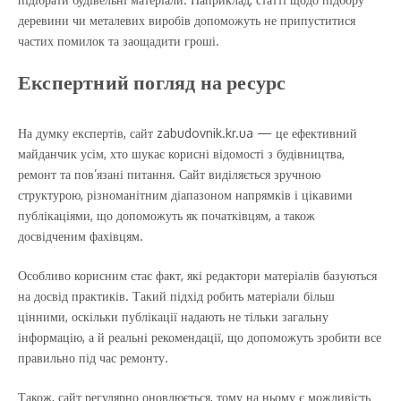
деревини чи металевих виробів допоможуть не припуститися
частих помилок та заощадити гроші.
Експертний погляд на ресурс
На думку експертів, сайт zabudovnik.kr.ua — це ефективний
майданчик усім, хто шукає корисні відомості з будівництва,
ремонт та пов’язані питання. Сайт виділяється зручною
структурою, різноманітним діапазоном напрямків і цікавими
публікаціями, що допоможуть як початківцям, а також
досвідченим фахівцям.
Особливо корисним стає факт, які редактори матеріалів базуються
на досвід практиків. Такий підхід робить матеріали більш
цінними, оскільки публікації надають не тільки загальну
інформацію, а й реальні рекомендації, що допоможуть зробити все
правильно під час ремонту.
Також, сайт регулярно оновлюється, тому на ньому є можливість