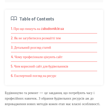
Table of Contents
1. Про що пишуть на zabudovnik.kr.ua
2. Як не загубитися в розмаїтті тем
3. Детальний розгляд статей
4. Чому професіонали цінують сайт
5. Чим корисний сайт для будівельників
6. Експертний погляд на ресурс
Будівництво та ремонт — це завдання, що потребують часу і
професійних навичок. З обрання будівельних ресурсів аж до
впровадження нових методів кожен етап має власні особливості.