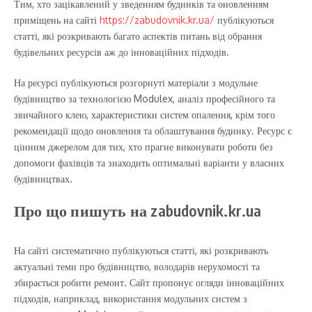
Тим, хто зацікавлений у зведенням будинків та оновленням
приміщень на сайті
https://zabudovnik.kr.ua/
публікуються
статті, які розкривають багато аспектів питань від обрання
будівельних ресурсів аж до інноваційних підходів.
На ресурсі публікуються розгорнуті матеріали з модульне
будівництво за технологією Modulex, аналіз професійного та
звичайного клею, характеристики систем опалення, крім того
рекомендації щодо оновлення та облаштування будинку. Ресурс є
цінним джерелом для тих, хто прагне виконувати роботи без
допомоги фахівців та знаходить оптимальні варіанти у власних
будівництвах.
Про що пишуть на zabudovnik.kr.ua
На сайті систематично публікуються статті, які розкривають
актуальні теми про будівництво, володарів нерухомості та
збирається робити ремонт. Сайт пропонує огляди інноваційних
підходів, наприклад, використання модульних систем з