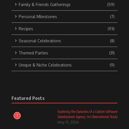
Family & Friends Gatherings
(59)
Personal Milestones
(7)
Recipes
(93)
Seasonal Celebrations
(8)
Themed Parties
(31)
Unique & Niche Celebrations
(9)
Featured Posts
Exploring the Dynamics of a Custom Software
1
Development Agency: An Observational Study
May 31, 2026