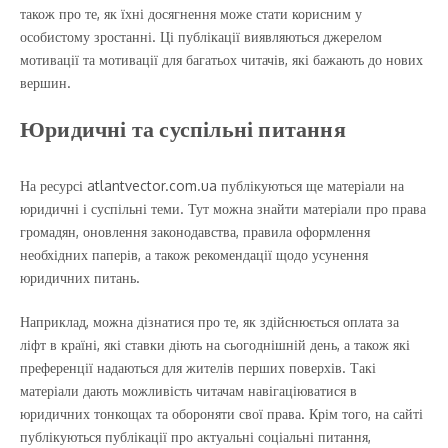
також про те, як їхні досягнення може стати корисним у
особистому зростанні. Ці публікації виявляються джерелом
мотивації та мотивації для багатьох читачів, які бажають до нових
вершин.
Юридичні та суспільні питання
На ресурсі atlantvector.com.ua публікуються ще матеріали на
юридичні і суспільні теми. Тут можна знайти матеріали про права
громадян, оновлення законодавства, правила оформлення
необхідних паперів, а також рекомендації щодо усунення
юридичних питань.
Наприклад, можна дізнатися про те, як здійснюється оплата за
ліфт в країні, які ставки діють на сьогоднішній день, а також які
преференції надаються для жителів перших поверхів. Такі
матеріали дають можливість читачам навігаціюватися в
юридичних тонкощах та обороняти свої права. Крім того, на сайті
публікуються публікації про актуальні соціальні питання,