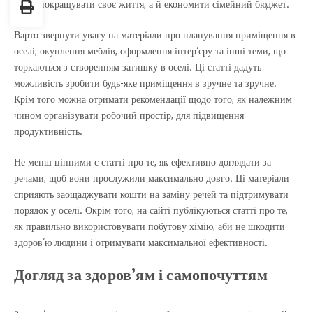
лише покращувати своє життя, а й економити сімейний бюджет.
Варто звернути увагу на матеріали про планування приміщення в
оселі, окуплення меблів, оформлення інтер’єру та інші теми, що
торкаються з створенням затишку в оселі. Ці статті дадуть
можливість зробити будь-яке приміщення в зручне та зручне.
Крім того можна отримати рекомендації щодо того, як належним
чином організувати робочий простір, для підвищення
продуктивність.
Не менш цінними є статті про те, як ефективно доглядати за
речами, щоб вони прослужили максимально довго. Ці матеріали
сприяють заощаджувати кошти на заміну речей та підтримувати
порядок у оселі. Окрім того, на сайті публікуються статті про те,
як правильно використовувати побутову хімію, аби не шкодити
здоров’ю людини і отримувати максимальної ефективності.
Догляд за здоров’ям і самопочуттям