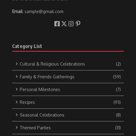
Email
: sample@gmail.com
Category List
Cultural & Religious Celebrations
(2)
Family & Friends Gatherings
(59)
Personal Milestones
(7)
Recipes
(93)
Seasonal Celebrations
(8)
Themed Parties
(31)