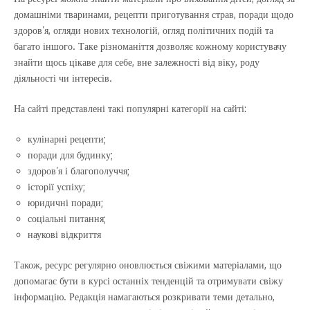
домашніми тваринами, рецепти приготування страв, поради щодо
здоров’я, огляди нових технологій, огляд політичних подій та
багато іншого. Таке різноманіття дозволяє кожному користувачу
знайти щось цікаве для себе, вне залежності від віку, роду
діяльності чи інтересів.
На сайті представлені такі популярні категорії на сайті:
кулінарні рецепти;
поради для будинку;
здоров’я і благополуччя;
історії успіху;
юридичні поради;
соціальні питання;
наукові відкриття
Також, ресурс регулярно оновлюється свіжими матеріалами, що
допомагає бути в курсі останніх тенденцій та отримувати свіжу
інформацію. Редакція намагаються розкривати теми детально,