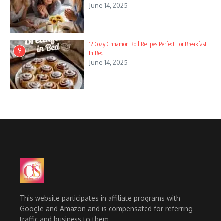
June 14, 2025
12 Cozy Cinnamon Roll Recipes Perfect For Breakfast
9
In Bed
June 14, 2025
This website participates in affiliate programs with
Google and Amazon and is compensated for referring
traffic and business to them.