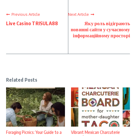
Previous Article
Next Article
Live Casino TRISULA88
Яку роль відіграють
новинні сайти у сучасному
інформаційному просторі
Related Posts
Foraging Picnics: Your Guide to a
Vibrant Mexican Charcuterie