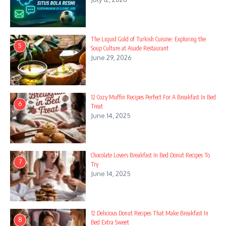
The Liquid Gold of Turkish Cuisine: Exploring the
5
Soup Culture at Asude Restaurant
June 29, 2026
12 Cozy Muffin Recipes Perfect For A Breakfast In Bed
6
Treat
June 14, 2025
Chocolate Lovers Breakfast In Bed Donut Recipes To
7
Try
June 14, 2025
12 Delicious Donut Recipes That Make Breakfast In
8
Bed Extra Sweet