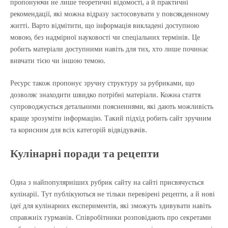
пропонуючи не лише теоретичні відомості, а й практичні
рекомендації, які можна відразу застосовувати у повсякденному
житті. Варто відмітити, що інформація викладені доступною
мовою, без надмірної науковості чи спеціальних термінів. Це
робить матеріали доступними навіть для тих, хто лише починає
вивчати тією чи іншою темою.
Ресурс також пропонує зручну структуру за рубриками, що
дозволяє знаходити швидко потрібні матеріали. Кожна стаття
супроводжується детальними поясненнями, які дають можливість
краще зрозуміти інформацію. Такий підхід робить сайт зручним
та корисним для всіх категорій відвідувачів.
Кулінарні поради та рецепти
Одна з найпопулярніших рубрик сайту на сайті присвячується
кулінарії. Тут публікуються не тільки перевірені рецепти, а й нові
ідеї для кулінарних експериментів, які зможуть здивувати навіть
справжніх гурманів. Співробітники розповідають про секретами