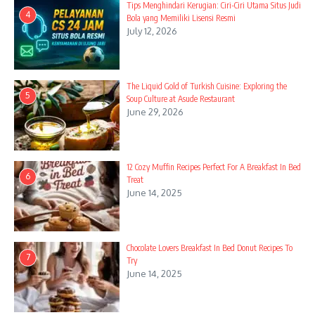
Tips Menghindari Kerugian: Ciri-Ciri Utama Situs Judi
4
Bola yang Memiliki Lisensi Resmi
July 12, 2026
The Liquid Gold of Turkish Cuisine: Exploring the
5
Soup Culture at Asude Restaurant
June 29, 2026
12 Cozy Muffin Recipes Perfect For A Breakfast In Bed
6
Treat
June 14, 2025
Chocolate Lovers Breakfast In Bed Donut Recipes To
7
Try
June 14, 2025