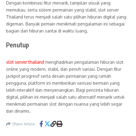
Dengan kombinasi fitur menarik, tampilan visual yang
memukau, serta sistem permainan yang stabil, slot server
Thailand terus menjadi salah satu pilihan hiburan digital yang
digemari. Banyak pemain menikmati pengalaman ini sebagai
bagian dari hiburan santai di waktu luang.
Penutup
slot server thailand
menghadirkan pengalaman hiburan slot
online yang modern, stabil, dan penuh variasi. Dengan fitur
jackpot progresif serta desain permainan yang ramah
pengguna, platform ini memberikan sensasi bermain yang
lebih interaktif dan menyenangkan. Bagi pencinta hiburan
digital, pilihan ini menjadi salah satu alternatif menarik untuk
menikmati permainan slot dengan nuansa yang lebih segar
dan dinamis.
Share Article